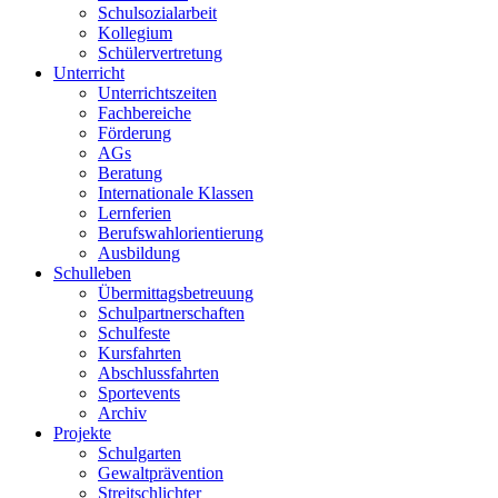
Schulsozialarbeit
Kollegium
Schülervertretung
Unterricht
Unterrichtszeiten
Fachbereiche
Förderung
AGs
Beratung
Internationale Klassen
Lernferien
Berufswahlorientierung
Ausbildung
Schulleben
Übermittagsbetreuung
Schulpartnerschaften
Schulfeste
Kursfahrten
Abschlussfahrten
Sportevents
Archiv
Projekte
Schulgarten
Gewaltprävention
Streitschlichter