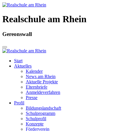
Realschule am Rhein
Gereonswall
Start
Aktuelles
Kalender
News am Rhein
Aktuelle Projekte
Elternbriefe
Anmeldeverfahren
Presse
Profil
Bildungslandschaft
Schulprogramm
Schulprofil
Konzepte
Förderverein