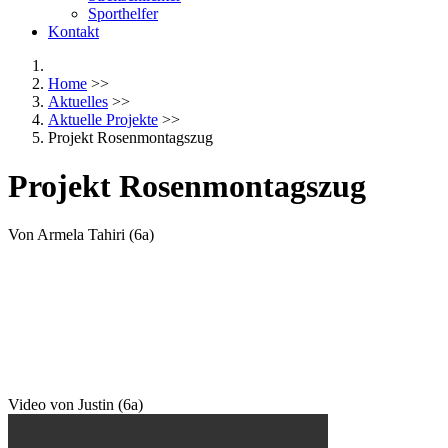
Sporthelfer
Kontakt
Home
>>
Aktuelles
>>
Aktuelle Projekte
>>
Projekt Rosenmontagszug
Projekt Rosenmontagszug
Von Armela Tahiri (6a)
Video von Justin (6a)