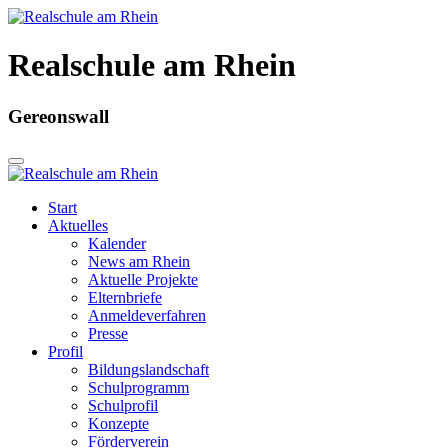
Realschule am Rhein
Gereonswall
Start
Aktuelles
Kalender
News am Rhein
Aktuelle Projekte
Elternbriefe
Anmeldeverfahren
Presse
Profil
Bildungslandschaft
Schulprogramm
Schulprofil
Konzepte
Förderverein