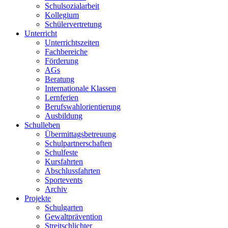
Schulsozialarbeit
Kollegium
Schülervertretung
Unterricht
Unterrichtszeiten
Fachbereiche
Förderung
AGs
Beratung
Internationale Klassen
Lernferien
Berufswahlorientierung
Ausbildung
Schulleben
Übermittagsbetreuung
Schulpartnerschaften
Schulfeste
Kursfahrten
Abschlussfahrten
Sportevents
Archiv
Projekte
Schulgarten
Gewaltprävention
Streitschlichter