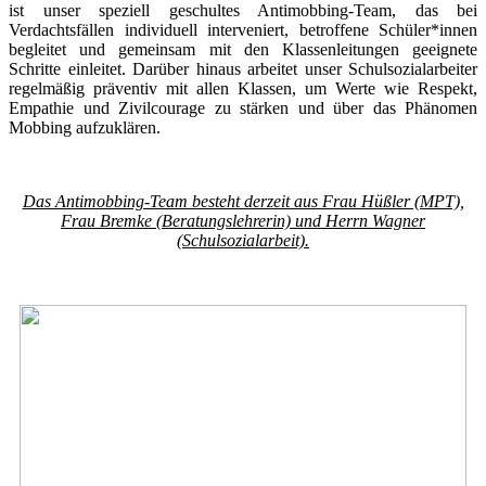
ist unser speziell geschultes Antimobbing-Team, das bei
Verdachtsfällen individuell interveniert, betroffene Schüler*innen
begleitet und gemeinsam mit den Klassenleitungen geeignete
Schritte einleitet. Darüber hinaus arbeitet unser Schulsozialarbeiter
regelmäßig präventiv mit allen Klassen, um Werte wie Respekt,
Empathie und Zivilcourage zu stärken und über das Phänomen
Mobbing aufzuklären.
Das Antimobbing-Team besteht derzeit aus Frau Hüßler (MPT),
Frau Bremke (Beratungslehrerin) und Herrn Wagner
(Schulsozialarbeit).