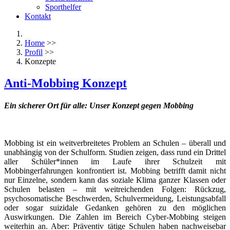
Sporthelfer
Kontakt
Home
>>
Profil
>>
Konzepte
Anti-Mobbing Konzept
Ein sicherer Ort für alle: Unser Konzept gegen Mobbing
Mobbing ist ein weitverbreitetes Problem an Schulen – überall und
unabhängig von der Schulform. Studien zeigen, dass rund ein Drittel
aller Schüler*innen im Laufe ihrer Schulzeit mit
Mobbingerfahrungen konfrontiert ist. Mobbing betrifft damit nicht
nur Einzelne, sondern kann das soziale Klima ganzer Klassen oder
Schulen belasten – mit weitreichenden Folgen: Rückzug,
psychosomatische Beschwerden, Schulvermeidung, Leistungsabfall
oder sogar suizidale Gedanken gehören zu den möglichen
Auswirkungen. Die Zahlen im Bereich Cyber-Mobbing steigen
weiterhin an. Aber: Präventiv tätige Schulen haben nachweisebar