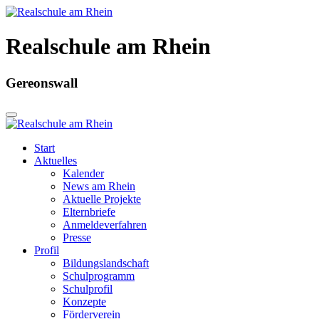
Realschule am Rhein
Gereonswall
Start
Aktuelles
Kalender
News am Rhein
Aktuelle Projekte
Elternbriefe
Anmeldeverfahren
Presse
Profil
Bildungslandschaft
Schulprogramm
Schulprofil
Konzepte
Förderverein