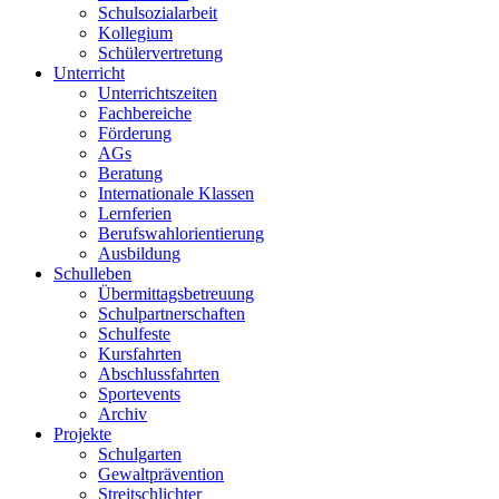
Schulsozialarbeit
Kollegium
Schülervertretung
Unterricht
Unterrichtszeiten
Fachbereiche
Förderung
AGs
Beratung
Internationale Klassen
Lernferien
Berufswahlorientierung
Ausbildung
Schulleben
Übermittagsbetreuung
Schulpartnerschaften
Schulfeste
Kursfahrten
Abschlussfahrten
Sportevents
Archiv
Projekte
Schulgarten
Gewaltprävention
Streitschlichter