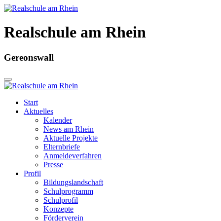
Realschule am Rhein
Gereonswall
Start
Aktuelles
Kalender
News am Rhein
Aktuelle Projekte
Elternbriefe
Anmeldeverfahren
Presse
Profil
Bildungslandschaft
Schulprogramm
Schulprofil
Konzepte
Förderverein