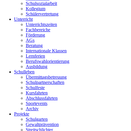
Schulsozialarbeit
Kollegium
Schülervertretung
Unterricht
Unterrichtszeiten
Fachbereiche
Förderung
AGs
Beratung
Internationale Klassen
Lernferien
Berufswahlorientierung
Ausbildung
Schulleben
Übermittagsbetreuung
Schulpartnerschaften
Schulfeste
Kursfahrten
Abschlussfahrten
Sportevents
Archiv
Projekte
Schulgarten
Gewaltprävention
Streitschlichter