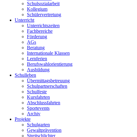
Schulsozialarbeit
Kollegium
Schülervertretung
Unterricht
Unterrichtszeiten
Fachbereiche
Förderung
AGs
Beratung
Internationale Klassen
Lernferien
Berufswahlorientierung
Ausbildung
Schulleben
Übermittagsbetreuung
Schulpartnerschaften
Schulfeste
Kursfahrten
Abschlussfahrten
Sportevents
Archiv
Projekte
Schulgarten
Gewaltprävention
Streitschlichter