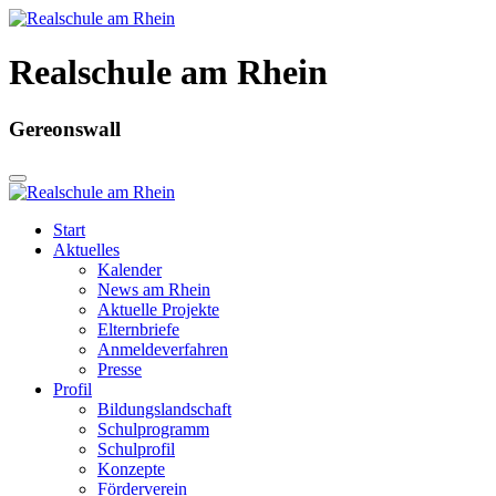
Realschule am Rhein
Gereonswall
Start
Aktuelles
Kalender
News am Rhein
Aktuelle Projekte
Elternbriefe
Anmeldeverfahren
Presse
Profil
Bildungslandschaft
Schulprogramm
Schulprofil
Konzepte
Förderverein